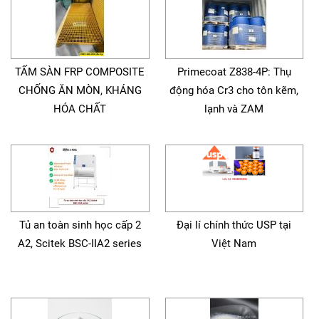
TẤM SÀN FRP COMPOSITE
Primecoat Z838-4P: Thụ
CHỐNG ĂN MÒN, KHÁNG
động hóa Cr3 cho tôn kẽm,
HÓA CHẤT
lạnh và ZAM
Tủ an toàn sinh học cấp 2
Đại lí chính thức USP tại
A2, Scitek BSC-IIA2 series
Việt Nam