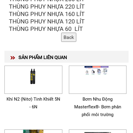
THÙNG PHUY NHỰA 220 LÍT
THÙNG PHUY NHỰA 160 LÍT
THÙNG PHUY NHỰA 120 LÍT
THÙNG PHUY NHỰA 60 LÍT
SẢN PHẨM LIÊN QUAN
Khí N2 (Nitơ) Tinh Khiết 5N
Bơm Nhu Động
- 6N
Masterflex®- Bơm phân
phối môi trường