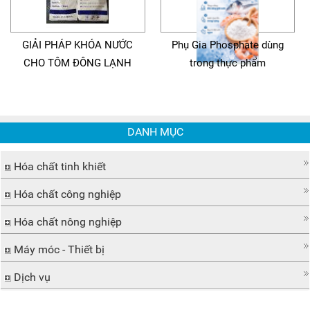
GIẢI PHÁP KHÓA NƯỚC
Phụ Gia Phosphate dùng
CHO TÔM ĐÔNG LẠNH
trong thực phẩm
DANH MỤC
Hóa chất tinh khiết
Hóa chất công nghiệp
Hóa chất nông nghiệp
Máy móc - Thiết bị
Dịch vụ