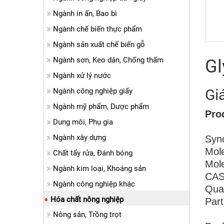
Ngành in ấn, Bao bì
Ngành chế biến thực phẩm
Ngành sản xuất chế biến gỗ
Ngành sơn, Keo dán, Chống thấm
Gl
Ngành xử lý nước
Gi
Ngành công nghiệp giấy
Ngành mỹ phẩm, Dược phẩm
Pro
Dung môi, Phụ gia
Ngành xây dựng
Syno
Mol
Chất tẩy rửa, Đánh bóng
Mole
Ngành kim loại, Khoáng sản
CAS
Ngành công nghiệp khác
Qua
Hóa chất nông nghiệp
Part
20-
Nông sản, Trồng trọt