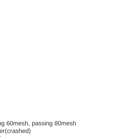
sing 60mesh, passing 80mesh
(crashed)