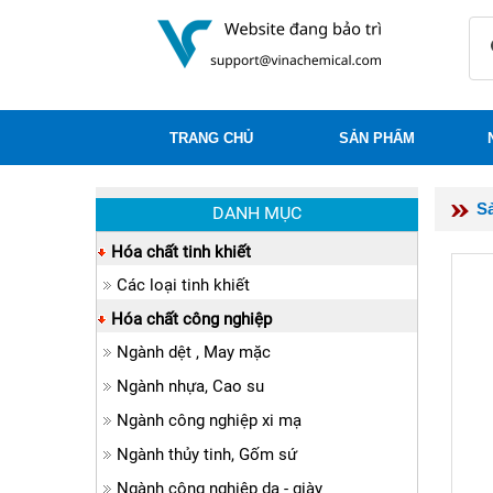
TRANG CHỦ
SẢN PHẨM
S
DANH MỤC
Hóa chất tinh khiết
Các loại tinh khiết
Hóa chất công nghiệp
Ngành dệt , May mặc
Ngành nhựa, Cao su
Ngành công nghiệp xi mạ
Ngành thủy tinh, Gốm sứ
Ngành công nghiệp da - giày