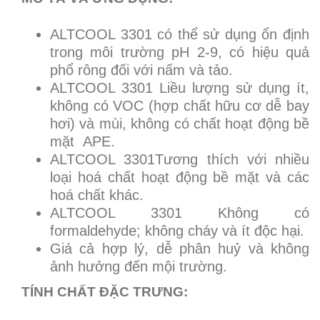
ALTCOOL 3301 có thể sử dụng ổn định
trong môi trường pH 2-9, có hiệu quả
phổ rông đối với nấm và tảo.
ALTCOOL 3301 Liều lượng sử dụng ít,
không có VOC (hợp chất hữu cơ dễ bay
hơi) và mùi, không có chất hoạt động bề
mặt APE.
ALTCOOL 3301Tương thích với nhiều
loại hoá chất hoạt động bề mặt và các
hoá chất khác.
ALTCOOL 3301 Không có
formaldehyde; không cháy và ít độc hại.
Giá cả hợp lý, dễ phân huỷ và không
ảnh hưởng đến mội trường.
TÍNH CHẤT ĐẶC TRƯNG: