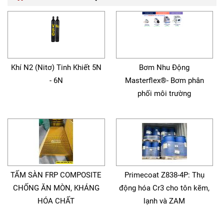
Khí N2 (Nitơ) Tinh Khiết 5N
Bơm Nhu Động
- 6N
Masterflex®- Bơm phân
phối môi trường
TẤM SÀN FRP COMPOSITE
Primecoat Z838-4P: Thụ
CHỐNG ĂN MÒN, KHÁNG
động hóa Cr3 cho tôn kẽm,
HÓA CHẤT
lạnh và ZAM