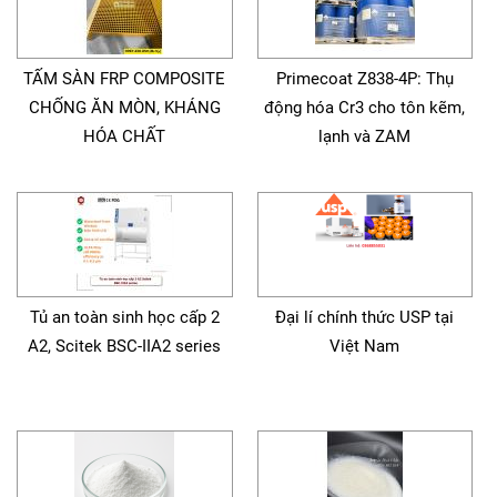
TẤM SÀN FRP COMPOSITE
Primecoat Z838-4P: Thụ
CHỐNG ĂN MÒN, KHÁNG
động hóa Cr3 cho tôn kẽm,
HÓA CHẤT
lạnh và ZAM
Tủ an toàn sinh học cấp 2
Đại lí chính thức USP tại
A2, Scitek BSC-IIA2 series
Việt Nam