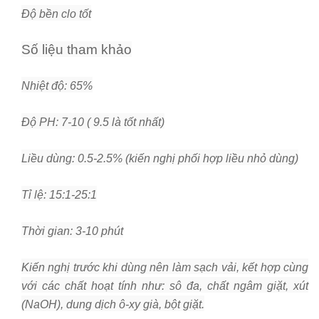
Độ bền clo tốt
Số liệu tham khảo
Nhiệt độ: 65%
Độ PH: 7-10 ( 9.5 là tốt nhất)
Liều dùng: 0.5-2.5% (kiến nghị phối hợp liều nhỏ dùng)
Tỉ lệ: 15:1-25:1
Thời gian: 3-10 phút
Kiến nghị trước khi dùng nên làm sạch vải, kết hợp cùng
với các chất hoạt tính như: sô đa, chất ngâm giặt, xút
(NaOH), dung dịch ô-xy già, bột giặt.