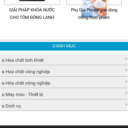
GIẢI PHÁP KHÓA NƯỚC
Phụ Gia Phosphate dùng
CHO TÔM ĐÔNG LẠNH
trong thực phẩm
DANH MỤC
Hóa chất tinh khiết
Hóa chất công nghiệp
Hóa chất nông nghiệp
Máy móc - Thiết bị
Dịch vụ