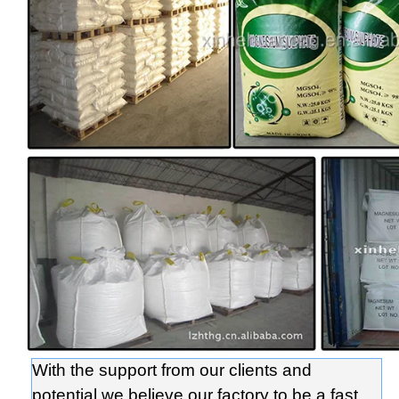
With the support from our clients and
potential,we believe our factory to be a fast