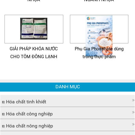
GIẢI PHÁP KHÓA NƯỚC
Phụ Gia Phosphate dùng
CHO TÔM ĐÔNG LẠNH
trong thực phẩm
DANH MỤC
Hóa chất tinh khiết
Hóa chất công nghiệp
Hóa chất nông nghiệp