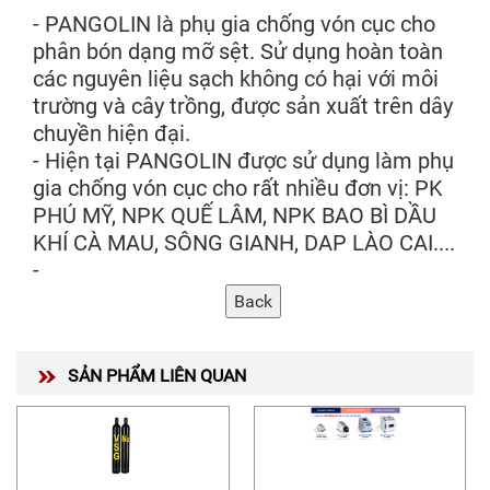
- PANGOLIN là phụ gia chống vón cục cho
phân bón dạng mỡ sệt. Sử dụng hoàn toàn
các nguyên liệu sạch không có hại với môi
trường và cây trồng, được sản xuất trên dây
chuyền hiện đại.
- Hiện tại PANGOLIN được sử dụng làm phụ
gia chống vón cục cho rất nhiều đơn vị: PK
PHÚ MỸ, NPK QUẾ LÂM, NPK BAO BÌ DẦU
KHÍ CÀ MAU, SÔNG GIANH, DAP LÀO CAI....
-
SẢN PHẨM LIÊN QUAN