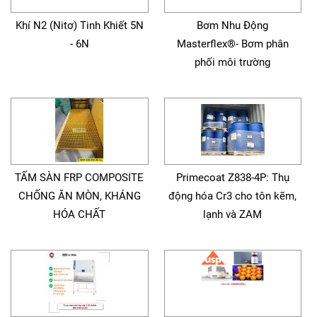
Khí N2 (Nitơ) Tinh Khiết 5N
Bơm Nhu Động
- 6N
Masterflex®- Bơm phân
phối môi trường
TẤM SÀN FRP COMPOSITE
Primecoat Z838-4P: Thụ
CHỐNG ĂN MÒN, KHÁNG
động hóa Cr3 cho tôn kẽm,
HÓA CHẤT
lạnh và ZAM