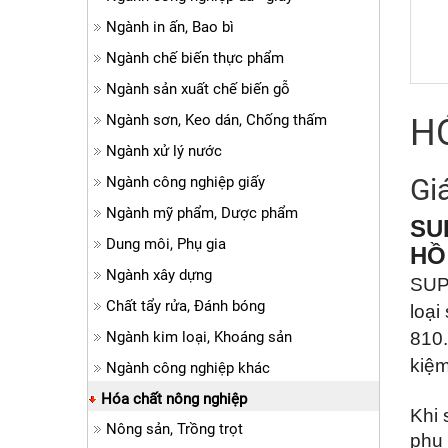
Ngành in ấn, Bao bì
Ngành chế biến thực phẩm
Ngành sản xuất chế biến gỗ
Ngành sơn, Keo dán, Chống thấm
H
Ngành xử lý nước
Gi
Ngành công nghiệp giấy
Ngành mỹ phẩm, Dược phẩm
SU
Dung môi, Phụ gia
HỒ
Ngành xây dựng
SUPP
Chất tẩy rửa, Đánh bóng
loại
Ngành kim loại, Khoáng sản
810.
kiệm
Ngành công nghiệp khác
Hóa chất nông nghiệp
Khi 
Nông sản, Trồng trọt
phụ 