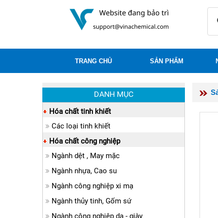
TRANG CHỦ
SẢN PHẨM
S
DANH MỤC
Hóa chất tinh khiết
Các loại tinh khiết
Hóa chất công nghiệp
Ngành dệt , May mặc
Ngành nhựa, Cao su
Ngành công nghiệp xi mạ
Ngành thủy tinh, Gốm sứ
Ngành công nghiệp da - giày