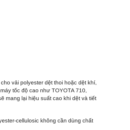
 vải polyester dệt thoi hoặc dệt khí,
 ở máy tốc độ cao như TOYOTA 710,
mang lại hiệu suất cao khi dệt và tiết
ester-cellulosic không cần dùng chất