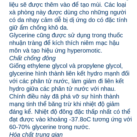
liệu sẽ được thêm vào để tạo mùi. Các loại
xà phòng này được dùng cho những người
có da nhạy cảm dễ bị dị ứng do có đặc tính
giữ ẩm chống khô da.
Glycerine cũng được sử dụng trong thuốc
nhuận tràng để kích thích niêm mạc hậu
môn và tạo hiệu ứng hyperomotic.
Chất chống đông
Giống ethylene glycol và propylene glycol,
glycerine hình thành liên kết hydro mạnh đối
với các phân tử nước, làm giảm đi liên kết
hydro giữa các phân tử nước với nhau.
Chính điều này đã phá vỡ sự hình thành
mạng tinh thể băng trừ khi nhiệt độ giảm
đáng kể. Nhiệt độ đông đặc thấp nhất có thể
đạt được vào khoảng -37.8oC tương ứng với
60-70% glycerine trong nước.
Hóa chất trung gian