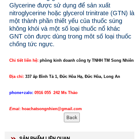
Glycerine được sử dụng để sản xuất
nitroglycerine hoặc glycerol trinitrate (GTN) là
một thành phần thiết yếu của thuốc súng
không khói và một số loại thuốc nổ khác
GNT còn được dùng trong môt số loại thuốc
chống tức ngực.
Chi tiết liên hệ:
phòng kinh doanh công ty TNHH TM Song Nhiên
Địa chỉ:
337 ấp Bình Tả 1, Đức Hòa Hạ, Đức Hòa, Long An
phone+zalo:
0916 055 242 Ms Thảo
Emai
: hoachatsongnhien@gmail.com
SẢN PHẨM LIÊN QUAN