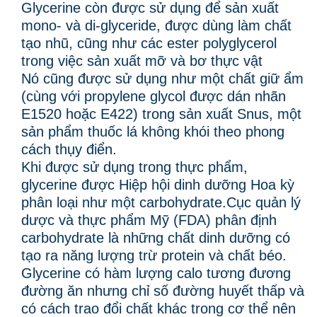
Glycerine còn được sử dụng để sản xuất
mono- và di-glyceride, được dùng làm chất
tạo nhũ, cũng như các ester polyglycerol
trong việc sản xuất mỡ và bơ thực vật
Nó cũng được sử dụng như một chất giữ ẩm
(cùng với propylene glycol được dán nhãn
E1520 hoặc E422) trong sản xuất Snus, một
sản phẩm thuốc lá không khói theo phong
cách thụy điển.
Khi được sử dụng trong thực phẩm,
glycerine được Hiệp hội dinh dưỡng Hoa kỳ
phân loại như một carbohydrate.Cục quản lý
dược và thực phẩm Mỹ (FDA) phân định
carbohydrate là những chất dinh dưỡng có
tạo ra năng lượng trừ protein và chất béo.
Glycerine có hàm lượng calo tương đương
đường ăn nhưng chỉ số đường huyết thấp và
có cách trao đổi chất khác trong cơ thể nên