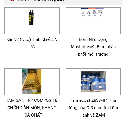
Khí N2 (Nitơ) Tinh Khiết 5N
Bơm Nhu Động
- 6N
Masterflex®- Bơm phân
phối môi trường
TẤM SÀN FRP COMPOSITE
Primecoat Z838-4P: Thụ
CHỐNG ĂN MÒN, KHÁNG
động hóa Cr3 cho tôn kẽm,
HÓA CHẤT
lạnh và ZAM