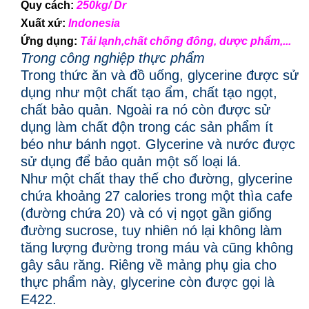
Quy cách:
250kg/ Dr
Xuất xứ:
Indonesia
Ứng dụng:
Tải lạnh
,chất chống đông, dược phẩm,...
Trong công nghiệp thực phẩm
Trong thức ăn và đồ uống, glycerine được sử
dụng như một chất tạo ẩm, chất tạo ngọt,
chất bảo quản. Ngoài ra nó còn được sử
dụng làm chất độn trong các sản phẩm ít
béo như bánh ngọt. Glycerine và nước được
sử dụng để bảo quản một số loại lá.
Như một chất thay thế cho đường, glycerine
chứa khoảng 27 calories trong một thìa cafe
(đường chứa 20) và có vị ngọt gần giống
đường sucrose, tuy nhiên nó lại không làm
tăng lượng đường trong máu và cũng không
gây sâu răng. Riêng về mảng phụ gia cho
thực phẩm này, glycerine còn được gọi là
E422.