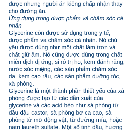
được những người ăn kiêng chấp nhận thay
cho đường ăn.
Ứng dụng trong dược phẩm và chăm sóc cá
nhân
Glycerine còn được sử dụng trong y tế,
dược phẩm và chăm sóc cá nhân. Nó chủ
yếu được dùng như một chất làm trơn và
chất giữ ẩm. Nó cũng được dùng trong chất
miễn dịch dị ứng, si rô trị ho, kem đánh răng,
nước súc miệng, các sản phẩm chăm sóc
da, kem cạo râu, các sản phẩm dưỡng tóc,
xà phòng.
Glycerine là một thành phần thiết yếu của xà
phòng được tạo từ các dẫn xuất của
glycerine và các acid béo như sà phòng từ
dầu đậu castor, sà phòng bơ ca cao, sà
phòng từ mỡ động vật, từ đường mía, hoặc
natri laureth sulfate. Một số tinh dầu, hương