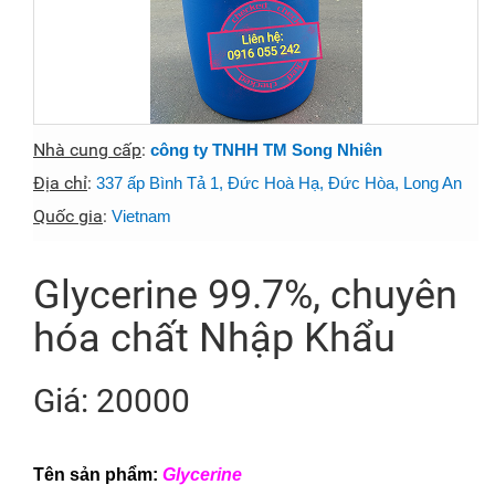
Nhà cung cấp
:
công ty TNHH TM Song Nhiên
Địa chỉ
:
337 ấp Bình Tả 1, Đức Hoà Hạ, Đức Hòa, Long An
Quốc gia
:
Vietnam
Glycerine 99.7%, chuyên
hóa chất Nhập Khẩu
Giá: 20000
Tên sản phẩm:
Glycerine