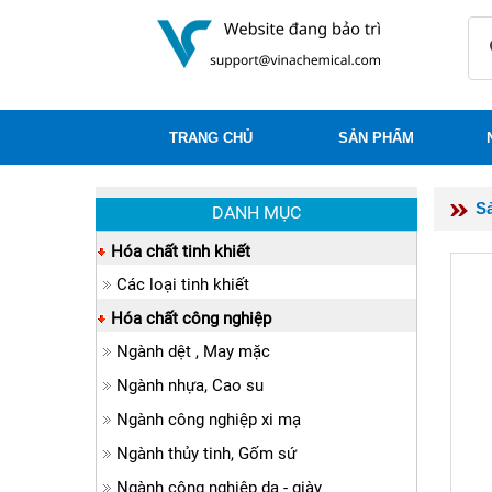
TRANG CHỦ
SẢN PHẨM
S
DANH MỤC
Hóa chất tinh khiết
Các loại tinh khiết
Hóa chất công nghiệp
Ngành dệt , May mặc
Ngành nhựa, Cao su
Ngành công nghiệp xi mạ
Ngành thủy tinh, Gốm sứ
Ngành công nghiệp da - giày