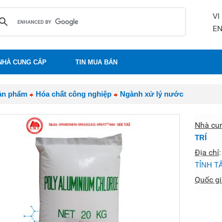
VI
E
NHÀ CUNG CẤP
TIN MUA BÁN
ản phẩm
Hóa chất công nghiệp
Ngành xử lý nước
Nhà cu
TRÍ
Địa chỉ
TỈNH T
Quốc gi