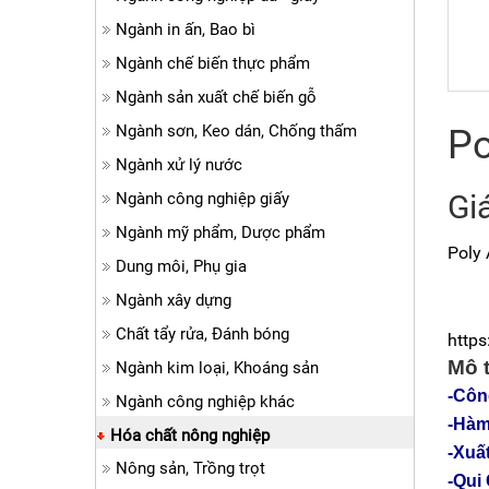
Ngành in ấn, Bao bì
Ngành chế biến thực phẩm
Ngành sản xuất chế biến gỗ
Ngành sơn, Keo dán, Chống thấm
Po
Ngành xử lý nước
Gi
Ngành công nghiệp giấy
Ngành mỹ phẩm, Dược phẩm
Poly
Dung môi, Phụ gia
Ngành xây dựng
Chất tẩy rửa, Đánh bóng
http
Mô t
Ngành kim loại, Khoáng sản
-Côn
Ngành công nghiệp khác
-Hàm
Hóa chất nông nghiệp
-Xuấ
Nông sản, Trồng trọt
-Qui 