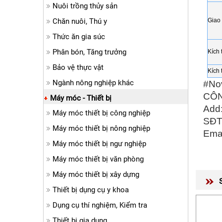
Nuôi trồng thủy sản
Chăn nuôi, Thú y
Giao 
Thức ăn gia súc
Phân bón, Tăng trưởng
Kích 
Bảo vệ thực vật
Kích 
Ngành nông nghiệp khác
#No
CÔN
Máy móc - Thiết bị
Add:
Máy móc thiết bị công nghiệp
SĐT
Máy móc thiết bị nông nghiệp
Emai
Máy móc thiết bị ngư nghiệp
Máy móc thiết bị văn phòng
Máy móc thiết bị xây dựng
Thiết bị dụng cụ y khoa
Dụng cụ thí nghiệm, Kiểm tra
Thiết bị gia dụng