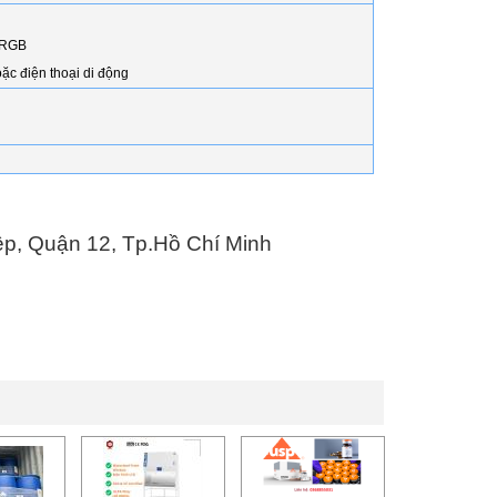
u RGB
ặc điện thoại di động
p, Quận 12, Tp.Hồ Chí Minh