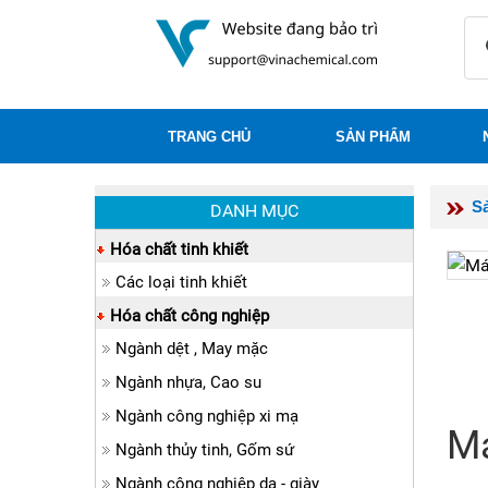
TRANG CHỦ
SẢN PHẨM
S
DANH MỤC
Hóa chất tinh khiết
Các loại tinh khiết
Hóa chất công nghiệp
Ngành dệt , May mặc
Ngành nhựa, Cao su
Ngành công nghiệp xi mạ
Má
Ngành thủy tinh, Gốm sứ
Ngành công nghiệp da - giày