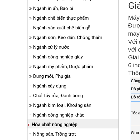
Gi
Ngành in ấn, Bao bì
Máy
Ngành chế biến thực phẩm
Đượ
Ngành sản xuất chế biến gỗ
may
Ngành sơn, Keo dán, Chống thấm
Với 
Ngành xử lý nước
với 
Ngành công nghiệp giấy
Giải
6 in
Ngành mỹ phẩm, Dược phẩm
Thô
Dung môi, Phụ gia
Công
Ngành xây dựng
Độ p
Chất tẩy rửa, Đánh bóng
Độ rộ
Ngành kim loại, Khoáng sản
Tốc đ
Ngành công nghiệp khác
Hóa chất nông nghiệp
Giao 
Nông sản, Trồng trọt