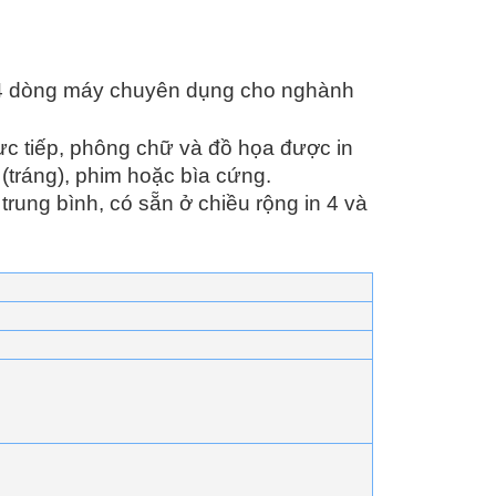
4 dòng máy chuyên dụng cho nghành
rực tiếp, phông chữ và đồ họa được in
 (tráng), phim hoặc bìa cứng.
rung bình, có sẵn ở chiều rộng in 4 và