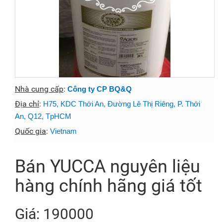
Nhà cung cấp
:
Công ty CP BQ&Q
Địa chỉ
:
H75, KDC Thới An, Đường Lê Thị Riêng, P. Thới
An, Q12, TpHCM
Quốc gia
:
Vietnam
Bán YUCCA nguyên liệu
hàng chính hãng giá tốt
Giá: 190000