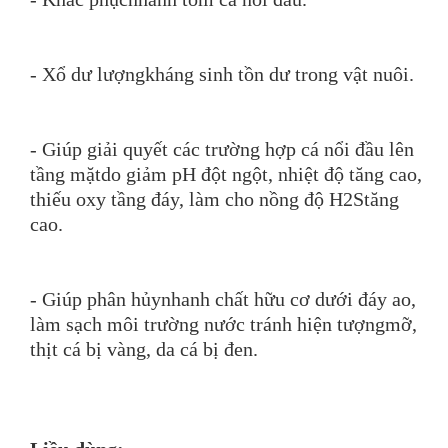
- Xổ dư lượngkháng sinh tồn dư trong vật nuôi.
- Giúp giải quyết các trường hợp cá nổi đầu lên
tầng mặtdo giảm pH đột ngột, nhiệt độ tăng cao,
thiếu oxy tầng đáy, làm cho nồng độ H2Stăng
cao.
- Giúp phân hủynhanh chất hữu cơ dưới đáy ao,
làm sạch môi trường nước tránh hiện tượngmỡ,
thịt cá bị vàng, da cá bị đen.