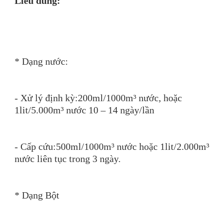
Liều dùng:
* Dạng nước:
- Xử lý định kỳ:200ml/1000m³ nước, hoặc
1lit/5.000m³ nước 10 – 14 ngày/lần
- Cấp cứu:500ml/1000m³ nước hoặc 1lit/2.000m³
nước liên tục trong 3 ngày.
* Dạng Bột