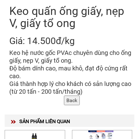
Keo quấn ống giấy, nẹp
V, giấy tổ ong
Giá: 14.500đ/kg
Keo hệ nước gốc PVAc chuyên dùng cho ống
giấy, nẹp V, giấy tổ ong.
Độ bám dính cao, mau khô, đạt độ cứng rất
cao.
Giá thành hợp lý cho khách có sản lượng cao
(từ 20 tấn - 200 tấn/tháng)
SẢN PHẨM LIÊN QUAN