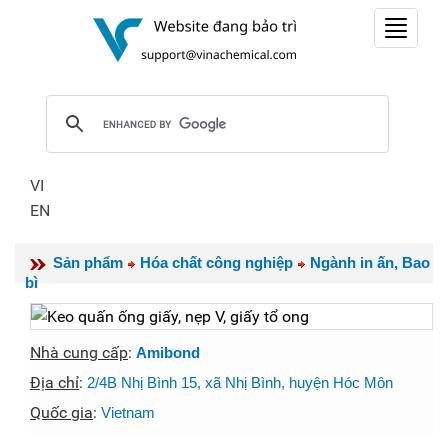
Toggle
navigat
VI
EN
Sản phẩm
Hóa chất công nghiệp
Ngành in ấn, Bao
bì
Nhà cung cấp
:
Amibond
Địa chỉ
:
2/4B Nhị Bình 15, xã Nhị Bình, huyện Hóc Môn
Quốc gia
:
Vietnam