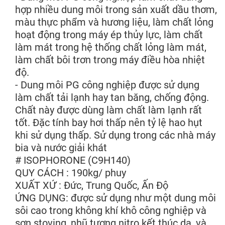
hợp nhiều dung môi trong sản xuất dầu thơm,
màu thực phẩm và hương liệu, làm chất lỏng
hoạt động trong máy ép thủy lực, làm chất
làm mát trong hệ thống chất lỏng làm mát,
làm chất bôi trơn trong máy điều hòa nhiệt
độ.
- Dung môi PG công nghiệp được sử dụng
làm chất tải lạnh hay tan băng, chống động.
Chất này được dùng làm chất làm lạnh rất
tốt. Đặc tính bay hơi thấp nên tỷ lệ hao hụt
khi sử dụng thấp. Sử dụng trong các nhà máy
bia và nước giải khát
# ISOPHORONE (C9H140)
QUY CÁCH : 190kg/ phuy
XUẤT XỨ : Đức, Trung Quốc, Ấn Độ
ỨNG DỤNG: được sử dụng như một dung môi
sôi cao trong không khí khô công nghiệp và
sơn stoving, nhũ tương nitro kết thúc da, và