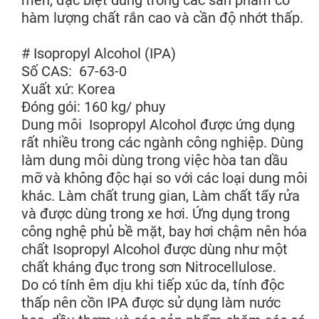
men, đặc biệt dùng trong các sản phẩm có
hàm lượng chất rắn cao và cần độ nhớt thấp.
# Isopropyl Alcohol (IPA)
Số CAS: 67-63-0
Xuất xứ: Korea
Đóng gói: 160 kg/ phuy
Dung môi Isopropyl Alcohol được ứng dụng
rất nhiều trong các ngành công nghiệp. Dùng
làm dung môi dùng trong việc hòa tan dầu
mỡ và không độc hại so với các loại dung môi
khác. Làm chất trung gian, Làm chất tẩy rửa
và được dùng trong xe hơi. Ứng dụng trong
công nghệ phủ bề mặt, bay hơi chậm nên hóa
chất Isopropyl Alcohol được dùng như một
chất kháng đục trong sơn Nitrocellulose.
Do có tính êm dịu khi tiếp xúc da, tính độc
thấp nên cồn IPA được sử dụng làm nước