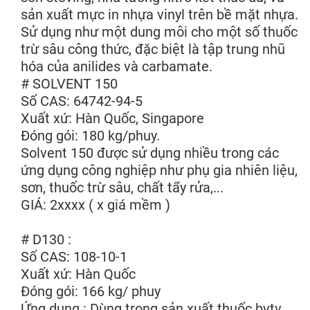
sản xuất mực in nhựa vinyl trên bề mặt nhựa.
Sử dụng như một dung môi cho một số thuốc
trừ sâu công thức, đặc biệt là tập trung nhũ
hóa của anilides và carbamate.
# SOLVENT 150
Số CAS: 64742-94-5
Xuất xứ: Hàn Quốc, Singapore
Đóng gói: 180 kg/phuy.
Solvent 150 được sử dụng nhiều trong các
ứng dụng công nghiệp như phụ gia nhiên liệu,
sơn, thuốc trừ sâu, chất tẩy rửa,...
GIÁ: 2xxxx ( x giá mềm )
# D130 :
Số CAS: 108-10-1
Xuất xứ: Hàn Quốc
Đóng gói: 166 kg/ phuy
Ứng dụng : Dùng trong sản xuất thuốc bvtv,