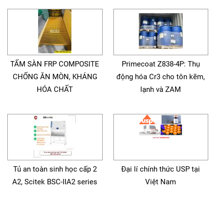
TẤM SÀN FRP COMPOSITE
Primecoat Z838-4P: Thụ
CHỐNG ĂN MÒN, KHÁNG
động hóa Cr3 cho tôn kẽm,
HÓA CHẤT
lạnh và ZAM
Tủ an toàn sinh học cấp 2
Đại lí chính thức USP tại
A2, Scitek BSC-IIA2 series
Việt Nam