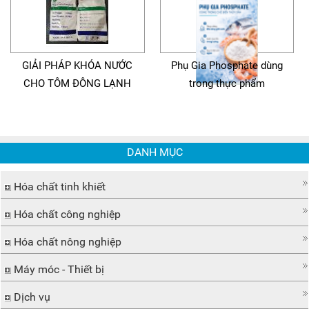
GIẢI PHÁP KHÓA NƯỚC
Phụ Gia Phosphate dùng
CHO TÔM ĐÔNG LẠNH
trong thực phẩm
DANH MỤC
Hóa chất tinh khiết
Hóa chất công nghiệp
Hóa chất nông nghiệp
Máy móc - Thiết bị
Dịch vụ