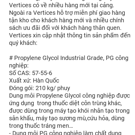
Vertices có về nhiều hàng mới tại cảng.
Ngoài ra Vertices hỗ trợ miễn phí giao hàng
tận kho cho khách hàng mới và nhiều chính
sách ưu đãi đối với khách hàng thân quen.
Vertices xin cập nhật thông tin sản phẩm đến
quý khách:
# Propylene Glycol Industrial Grade, PG công
nghiệp:
Số CAS: 57-55-6
Xuất xứ: Hàn Quốc
Đóng gói: 210 kg/ phuy
Dung môi Propylene Glycol công nghiệp được
ứng dụng trong thuốc diệt côn trùng khác,
được dùng trong máy tạo khói nhân tạo trong
sân khấu, máy tạo sương mù,cứu hỏa, dùng
trong thuốc tráng men…
- Dung môi PG công nghiệp làm chất dung