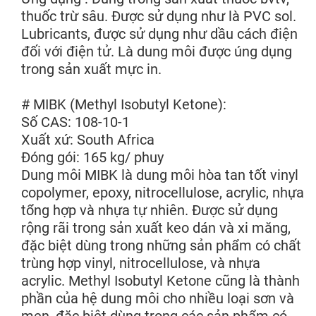
thuốc trừ sâu. Được sử dụng như là PVC sol.
Lubricants, được sử dụng như dầu cách điện
đối với điện tử. Là dung môi được úng dụng
trong sản xuất mực in.
# MIBK (Methyl Isobutyl Ketone):
Số CAS: 108-10-1
Xuất xứ: South Africa
Đóng gói: 165 kg/ phuy
Dung môi MIBK là dung môi hòa tan tốt vinyl
copolymer, epoxy, nitrocellulose, acrylic, nhựa
tổng hợp và nhựa tự nhiên. Được sử dụng
rộng rãi trong sản xuất keo dán và xi măng,
đặc biệt dùng trong những sản phẩm có chất
trùng hợp vinyl, nitrocellulose, và nhựa
acrylic. Methyl Isobutyl Ketone cũng là thành
phần của hệ dung môi cho nhiều loại sơn và