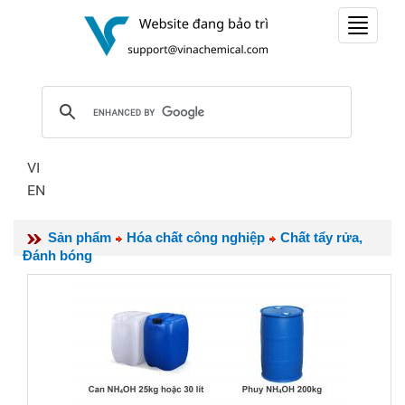
Toggle
navigat
VI
EN
Sản phẩm
Hóa chất công nghiệp
Chất tẩy rửa,
Đánh bóng