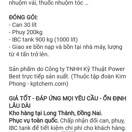
nhuộm vải, thuốc nhuộm tóc …
ĐÓNG GÓI:
- Can 30 lít
- Phuy 200kg
- IBC tank 900 kg (1000 lít)
- Giao xe bồn nạp và bồn tại nhà máy, lượng
từ 4 tấn trở lên.
Sản phẩm do Công ty TNHH Kỹ Thuật Power
Best trực tiếp sản xuất. (Thuộc tập đoàn Kim
Phong - kptchem.com)
GIÁ TỐT - ĐÁP ỨNG MỌI YÊU CẦU - ỔN ĐỊNH
LÂU DÀI
Kho hàng tại Long Thành, Đồng Nai.
Phục vụ toàn quốc.
Chấp nhận đổi can, phuy,
IBC tank để tiết kiệm chi phí cho khách hàng.