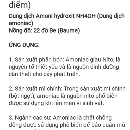
điểm)
Dung dịch Amoni hydroxit NH4OH (Dung dịch
amoniac)
Nồng độ: 22 độ Be (Baume)
ỨNG DỤNG:
1. Sản xuất phân bón: Amoniac giàu Nitơ, là
nguyên tố thiết yếu và là nguồn dinh dưỡng
cần thiết cho cây phát triển.
2. Sản xuất mì chính: Trong sản xuất mì chính
(bột ngọt), amoniac là nguồn nitơ phổ biến
được sử dụng khi lên men vi sinh vật.
3. Ngành cao su: Amoniac là chất chống
đông được sử dụng phổ biến để bảo quản mủ