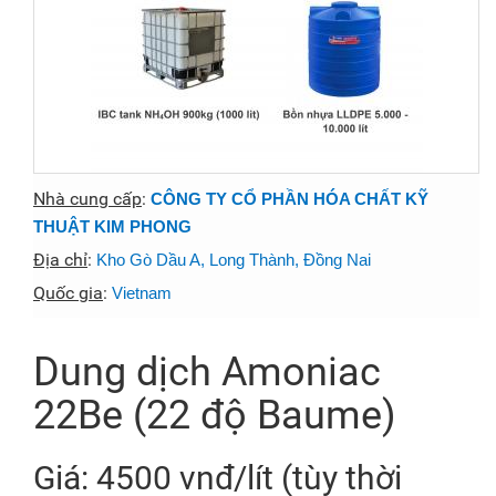
Nhà cung cấp
:
CÔNG TY CỔ PHẦN HÓA CHẤT KỸ
THUẬT KIM PHONG
Địa chỉ
:
Kho Gò Dầu A, Long Thành, Đồng Nai
Quốc gia
:
Vietnam
Dung dịch Amoniac
22Be (22 độ Baume)
Giá: 4500 vnđ/lít (tùy thời