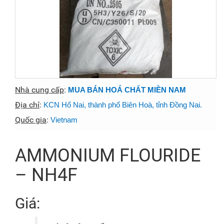
Nhà cung cấp
:
MUA BÁN HOÁ CHẤT MIỀN NAM
Địa chỉ
:
KCN Hố Nai, thành phố Biên Hoà, tỉnh Đồng Nai.
Quốc gia
:
Vietnam
AMMONIUM FLOURIDE
– NH4F
Giá: