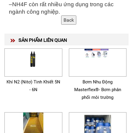
–NH4F còn rất nhiều ứng dụng trong các
ngành công nghiệp.
SẢN PHẨM LIÊN QUAN
Khí N2 (Nitơ) Tinh Khiết 5N
Bơm Nhu Động
- 6N
Masterflex®- Bơm phân
phối môi trường