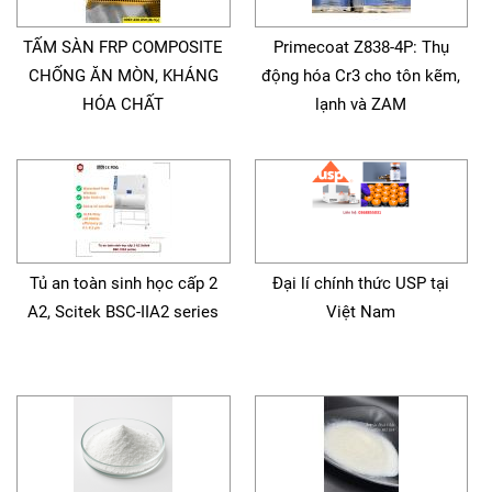
TẤM SÀN FRP COMPOSITE
Primecoat Z838-4P: Thụ
CHỐNG ĂN MÒN, KHÁNG
động hóa Cr3 cho tôn kẽm,
HÓA CHẤT
lạnh và ZAM
Tủ an toàn sinh học cấp 2
Đại lí chính thức USP tại
A2, Scitek BSC-IIA2 series
Việt Nam