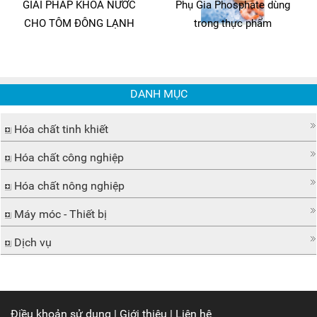
GIẢI PHÁP KHÓA NƯỚC
Phụ Gia Phosphate dùng
CHO TÔM ĐÔNG LẠNH
trong thực phẩm
DANH MỤC
Hóa chất tinh khiết
Hóa chất công nghiệp
Hóa chất nông nghiệp
Máy móc - Thiết bị
Dịch vụ
Điều khoản sử dụng
|
Giới thiệu
|
Liên hệ