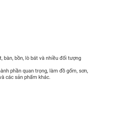
 bàn, bồn, lò bát và nhiều đối tượng
hành phần quan trọng, làm đồ gốm, sơn,
n và các sản phẩm khác.