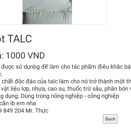
t TALC
á: 1000 VND
 được sử dụnbg để làm cho tác phẩm điêu khắc bát,
.
 chất độc đáo của talc làm cho nó trở thành một t
 vật liệu lợp, nhựa, cao su, thuốc trừ sâu, phân bó
g dụng: Dùng trong nông nghiệp - công nghiệp
cần ib em nha
9 849 204 Mr. Thực