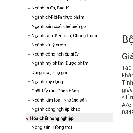
Ngành in ấn, Bao bì
Ngành chế biến thực phẩm
Ngành sản xuất chế biến gỗ
Ngành sơn, Keo dán, Chống thấm
Bộ
Ngành xử lý nước
Gi
Ngành công nghiệp giấy
Ngành mỹ phẩm, Dược phẩm
Tacl
Dung môi, Phụ gia
khác
Ngành xây dựng
Tính
giấy
Chất tẩy rửa, Đánh bóng
* Ứn
Ngành kim loại, Khoáng sản
A/c 
Ngành công nghiệp khác
034
Hóa chất nông nghiệp
Nông sản, Trồng trọt