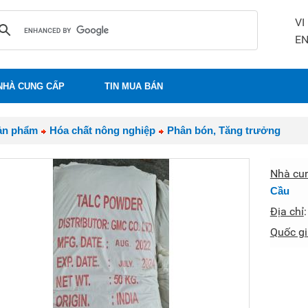
VI
E
NHÀ CUNG CẤP
TIN MUA BÁN
ản phẩm
Hóa chất nông nghiệp
Phân bón, Tăng trưởng
Nhà cu
Cầu
Địa chỉ
Quốc gi