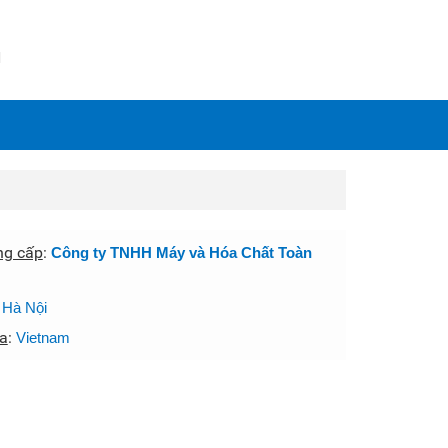
N
ng cấp
:
Công ty TNHH Máy và Hóa Chất Toàn
:
Hà Nội
a
:
Vietnam