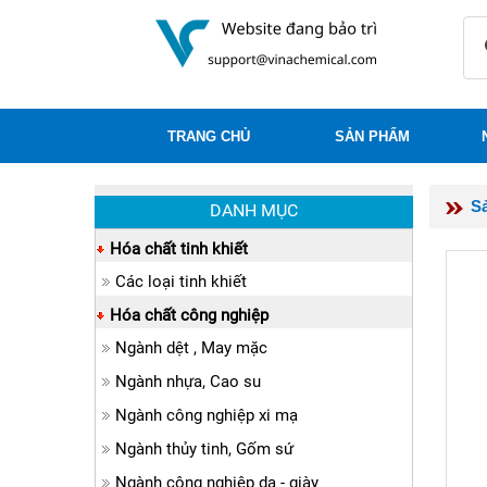
TRANG CHỦ
SẢN PHẨM
S
DANH MỤC
Hóa chất tinh khiết
Các loại tinh khiết
Hóa chất công nghiệp
Ngành dệt , May mặc
Ngành nhựa, Cao su
Ngành công nghiệp xi mạ
Ngành thủy tinh, Gốm sứ
Ngành công nghiệp da - giày