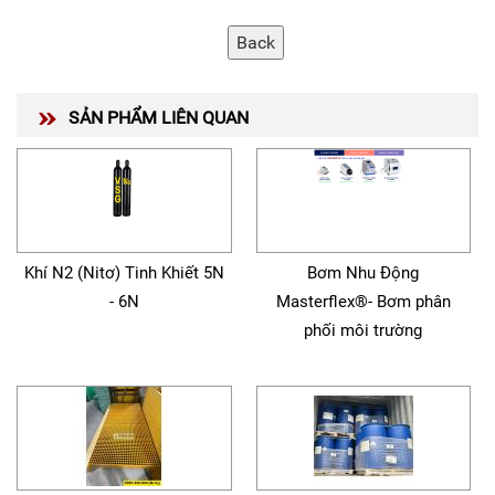
SẢN PHẨM LIÊN QUAN
Khí N2 (Nitơ) Tinh Khiết 5N
Bơm Nhu Động
- 6N
Masterflex®- Bơm phân
phối môi trường