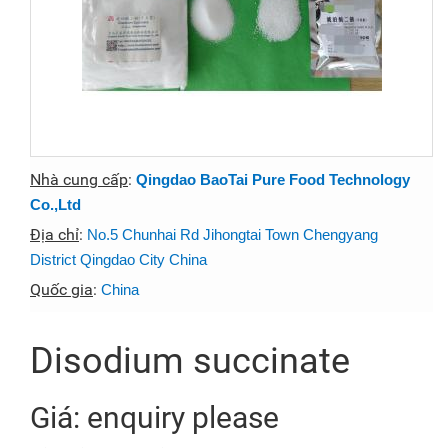
Nhà cung cấp
:
Qingdao BaoTai Pure Food Technology
Co.,Ltd
Địa chỉ
:
No.5 Chunhai Rd Jihongtai Town Chengyang
District Qingdao City China
Quốc gia
:
China
Disodium succinate
Giá: enquiry please