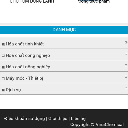
CHO TÔM ĐÔNG LẠNH
trong thực phẩm
DANH MỤC
Hóa chất tinh khiết
Hóa chất công nghiệp
Hóa chất nông nghiệp
Máy móc - Thiết bị
Dịch vụ
Điều khoản sử dụng
|
Giới thiệu
|
Liên hệ
Copyright ©
VinaChemical