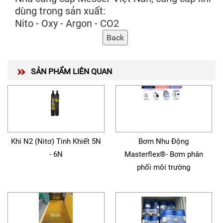
dùng trong sản xuất:
Nito - Oxy - Argon - CO2
SẢN PHẨM LIÊN QUAN
Khí N2 (Nitơ) Tinh Khiết 5N
Bơm Nhu Động
- 6N
Masterflex®- Bơm phân
phối môi trường