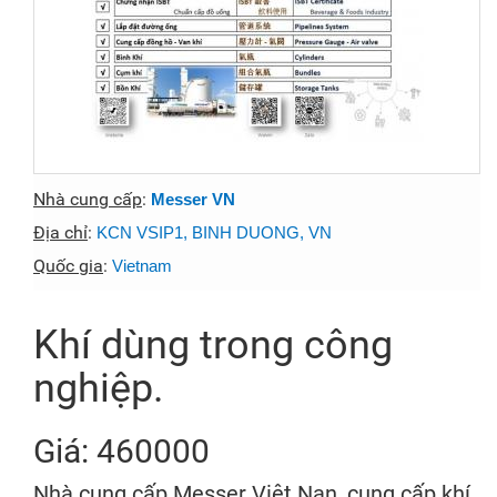
Nhà cung cấp
:
Messer VN
Địa chỉ
:
KCN VSIP1, BINH DUONG, VN
Quốc gia
:
Vietnam
Khí dùng trong công
nghiệp.
Giá: 460000
Nhà cung cấp Messer Việt Nan, cung cấp khí