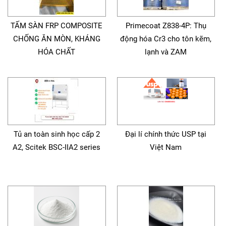
TẤM SÀN FRP COMPOSITE
Primecoat Z838-4P: Thụ
CHỐNG ĂN MÒN, KHÁNG
động hóa Cr3 cho tôn kẽm,
HÓA CHẤT
lạnh và ZAM
Tủ an toàn sinh học cấp 2
Đại lí chính thức USP tại
A2, Scitek BSC-IIA2 series
Việt Nam