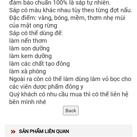
đảm bảo chuẩn 100% là sáp tự nhiên.
Sáp có màu khác nhau tùy theo từng đợt nấu.
Đặc điểm: vàng, bóng, mềm, thơm nhẹ mùi
của mật ong rừng
Sáp có thể dùng để:
làm nến thơm
làm son dưỡng
làm kem dưỡng
làm các chất tạo đông
làm xà phòng
Ngoài ra còn có thể làm dùng làm vỏ bọc cho
các viên dược phẩm đông y
Quý khách có nhu cầu mua thì có thể liên hệ
bên mình nhé
SẢN PHẨM LIÊN QUAN