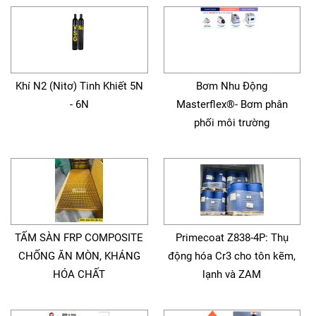
Khí N2 (Nitơ) Tinh Khiết 5N
Bơm Nhu Động
- 6N
Masterflex®- Bơm phân
phối môi trường
TẤM SÀN FRP COMPOSITE
Primecoat Z838-4P: Thụ
CHỐNG ĂN MÒN, KHÁNG
động hóa Cr3 cho tôn kẽm,
HÓA CHẤT
lạnh và ZAM