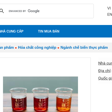
VI
E
NHÀ CUNG CẤP
TIN MUA BÁN
ản phẩm
Hóa chất công nghiệp
Ngành chế biến thực phẩm
Nhà cu
Địa chỉ
Quốc gi