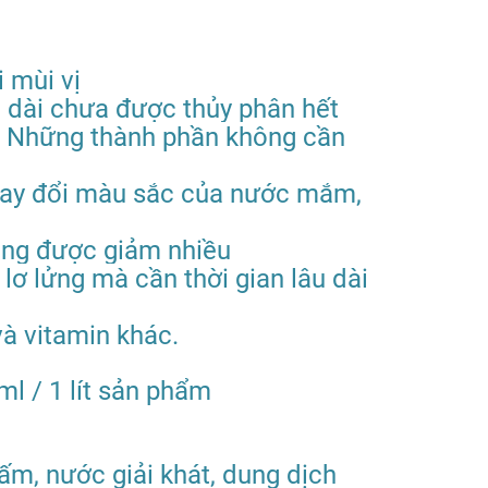
 mùi vị
n dài chưa được thủy phân hết
. Những thành phần không cần
thay đổi màu sắc của nước mắm,
ũng được giảm nhiều
lơ lửng mà cần thời gian lâu dài
à vitamin khác.
l / 1 lít sản phẩm
ấm, nước giải khát, dung dịch