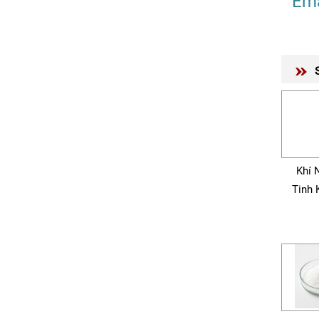
Ema
Khí 
Tinh 