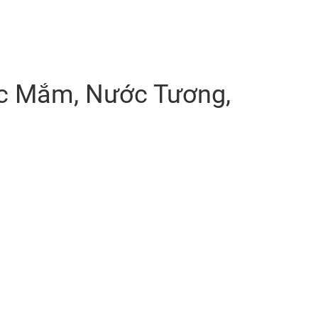
c Mắm, Nước Tương,