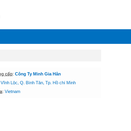
N
ng cấp
:
Công Ty Minh Gia Hân
:
Vĩnh Lộc, Q. Bình Tân, Tp. Hồ chí Minh
a
:
Vietnam