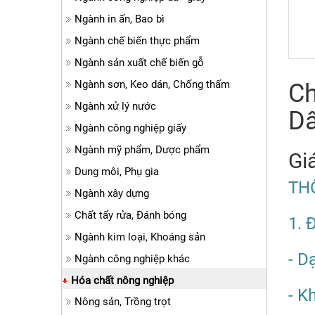
Ngành in ấn, Bao bì
Ngành chế biến thực phẩm
Ngành sản xuất chế biến gỗ
Ngành sơn, Keo dán, Chống thấm
Ch
Ngành xử lý nước
D
Ngành công nghiệp giấy
Ngành mỹ phẩm, Dược phẩm
Giá
Dung môi, Phụ gia
TH
Ngành xây dựng
Chất tẩy rửa, Đánh bóng
1. 
Ngành kim loại, Khoáng sản
- D
Ngành công nghiệp khác
Hóa chất nông nghiệp
- K
Nông sản, Trồng trọt