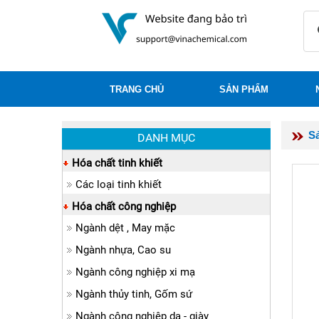
TRANG CHỦ
SẢN PHẨM
S
DANH MỤC
Hóa chất tinh khiết
Các loại tinh khiết
Hóa chất công nghiệp
Ngành dệt , May mặc
Ngành nhựa, Cao su
Ngành công nghiệp xi mạ
Ngành thủy tinh, Gốm sứ
Ngành công nghiệp da - giày