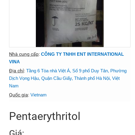
Nhà cung cấp
:
CÔNG TY TNHH ENT INTERNATIONAL
VINA
Địa chỉ
:
Tầng 6 Tòa nhà Việt Á, Số 9 phố Duy Tân, Phường
Dịch Vọng Hậu, Quận Cầu Giấy, Thành phố Hà Nội, Việt
Nam
Quốc gia
:
Vietnam
Pentaerythritol
Giá: