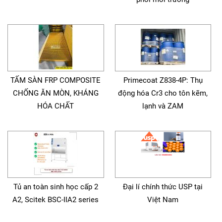
TẤM SÀN FRP COMPOSITE
Primecoat Z838-4P: Thụ
CHỐNG ĂN MÒN, KHÁNG
động hóa Cr3 cho tôn kẽm,
HÓA CHẤT
lạnh và ZAM
Tủ an toàn sinh học cấp 2
Đại lí chính thức USP tại
A2, Scitek BSC-IIA2 series
Việt Nam