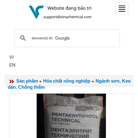
Toggle
navigat
VI
EN
Sản phẩm
Hóa chất công nghiệp
Ngành sơn, Keo
dán, Chống thấm