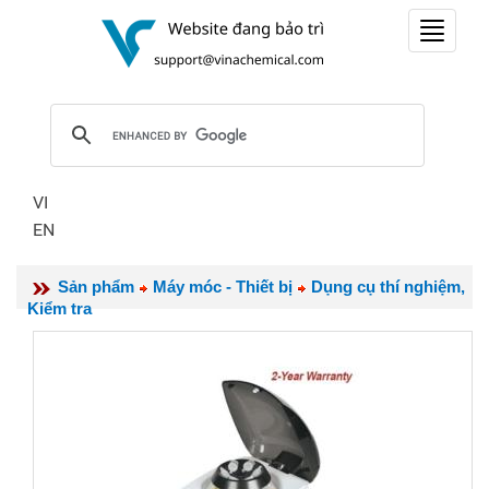
Toggle
navigat
VI
EN
Sản phẩm
Máy móc - Thiết bị
Dụng cụ thí nghiệm,
Kiểm tra