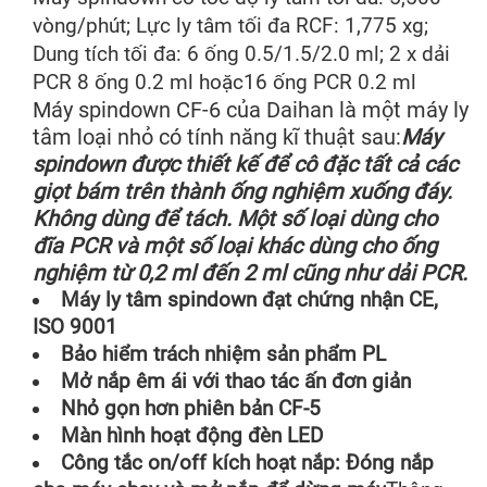
vòng/phút; Lực ly tâm tối đa RCF: 1,775 xg;
Dung tích tối đa: 6 ống 0.5/1.5/2.0 ml; 2 x dải
PCR 8 ống 0.2 ml hoặc16 ống PCR 0.2 ml
Máy spindown CF-6 của
Daihan
là một máy ly
tâm loại nhỏ có tính năng kĩ thuật sau:
Máy
spindown được thiết kế để cô đặc tất cả các
giọt bám trên thành ống nghiệm xuống đáy.
Không dùng để tách. Một số loại dùng cho
đĩa PCR và một số loại khác dùng cho ống
nghiệm từ 0,2 ml đến 2 ml cũng như dải PCR.
Máy ly tâm spindown đạt chứng nhận CE,
ISO 9001
Bảo hiểm trách nhiệm sản phẩm PL
Mở nắp êm ái với thao tác ấn đơn giản
Nhỏ gọn hơn phiên bản CF-5
Màn hình hoạt động đèn LED
Công tắc on/off kích hoạt nắp: Đóng nắp