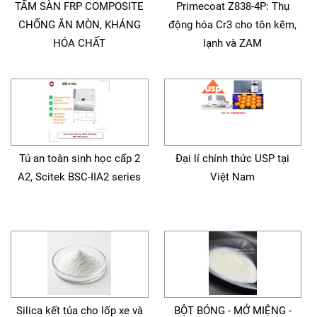
TẤM SÀN FRP COMPOSITE
Primecoat Z838-4P: Thụ
CHỐNG ĂN MÒN, KHÁNG
động hóa Cr3 cho tôn kẽm,
HÓA CHẤT
lạnh và ZAM
Tủ an toàn sinh học cấp 2
Đại lí chính thức USP tại
A2, Scitek BSC-IIA2 series
Việt Nam
Silica kết tủa cho lốp xe và
BỘT BÓNG - MỞ MIỆNG -