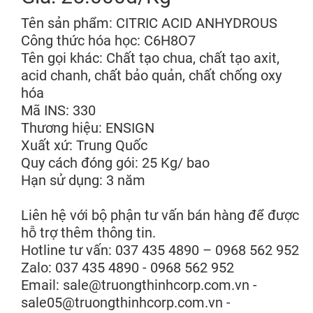
Tên sản phẩm: CITRIC ACID ANHYDROUS
Công thức hóa học: C6H8O7
Tên gọi khác: Chất tạo chua, chất tạo axit,
acid chanh, chất bảo quản, chất chống oxy
hóa
Mã INS: 330
Thương hiệu: ENSIGN
Xuất xứ: Trung Quốc
Quy cách đóng gói: 25 Kg/ bao
Hạn sử dụng: 3 năm
Liên hệ với bộ phận tư vấn bán hàng để được
hỗ trợ thêm thông tin.
Hotline tư vấn: 037 435 4890 – 0968 562 952
Zalo: 037 435 4890 - 0968 562 952
Email: sale@truongthinhcorp.com.vn -
sale05@truongthinhcorp.com.vn -