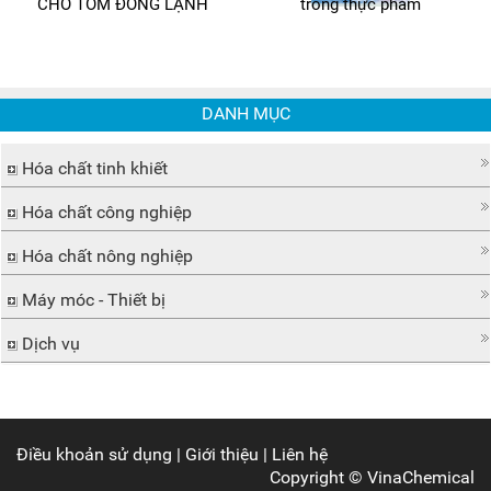
CHO TÔM ĐÔNG LẠNH
trong thực phẩm
DANH MỤC
Hóa chất tinh khiết
Hóa chất công nghiệp
Hóa chất nông nghiệp
Máy móc - Thiết bị
Dịch vụ
Điều khoản sử dụng
|
Giới thiệu
|
Liên hệ
Copyright ©
VinaChemical