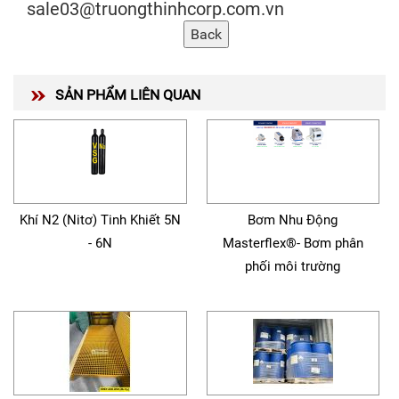
sale03@truongthinhcorp.com.vn
SẢN PHẨM LIÊN QUAN
Khí N2 (Nitơ) Tinh Khiết 5N
Bơm Nhu Động
- 6N
Masterflex®- Bơm phân
phối môi trường