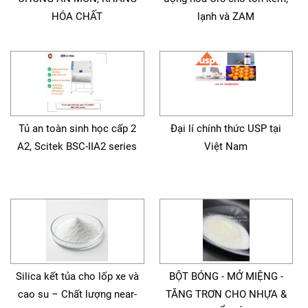
HÓA CHẤT
lạnh và ZAM
Tủ an toàn sinh học cấp 2
Đại lí chính thức USP tại
A2, Scitek BSC-IIA2 series
Việt Nam
Silica kết tủa cho lốp xe và
BỘT BÓNG - MỞ MIỆNG -
cao su – Chất lượng near-
TĂNG TRƠN CHO NHỰA &