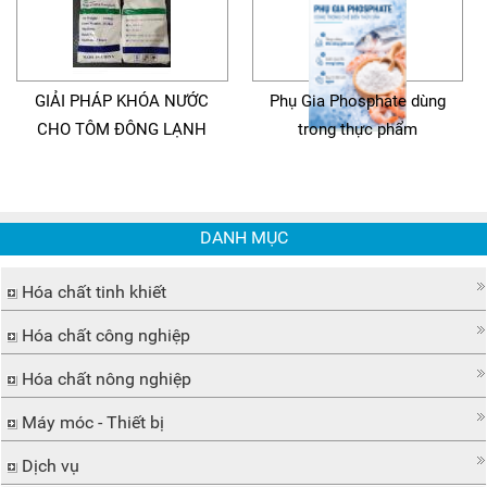
GIẢI PHÁP KHÓA NƯỚC
Phụ Gia Phosphate dùng
CHO TÔM ĐÔNG LẠNH
trong thực phẩm
DANH MỤC
Hóa chất tinh khiết
Hóa chất công nghiệp
Hóa chất nông nghiệp
Máy móc - Thiết bị
Dịch vụ