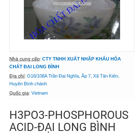
Nhà cung cấp
:
CTY TNHH XUẤT NHẬP KHẨU HÓA
CHẤT ĐẠI LONG BÌNH
Địa chỉ
:
G16/108A Trần Đại Nghĩa, Ấp 7, Xã Tân Kiên,
Huyện Bình chánh
Quốc gia
:
Vietnam
H3PO3-PHOSPHOROUS
ACID-ĐẠI LONG BÌNH