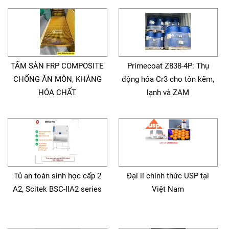
TẤM SÀN FRP COMPOSITE
Primecoat Z838-4P: Thụ
CHỐNG ĂN MÒN, KHÁNG
động hóa Cr3 cho tôn kẽm,
HÓA CHẤT
lạnh và ZAM
Tủ an toàn sinh học cấp 2
Đại lí chính thức USP tại
A2, Scitek BSC-IIA2 series
Việt Nam