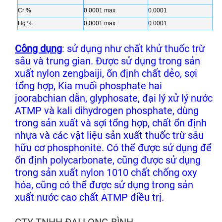
Cr %
0.0001 max
0.0001
Hg %
0.0001 max
0.0001
Công dụng
:
sử dụng như chất khử thuốc trừ
sâu và trung gian. Được sử dụng trong sản
xuất nylon zengbaiji, ổn định chất dẻo, sợi
tổng hợp, Kia muối phosphate hai
joorabchian dẫn, glyphosate, đại lý xử lý nước
ATMP và kali dihydrogen phosphate, dùng
trong sản xuất và sợi tổng hợp, chất ổn định
nhựa và các vật liệu sản xuất thuốc trừ sâu
hữu cơ phosphonite. Có thể được sử dụng để
ổn định polycarbonate, cũng được sử dụng
trong sản xuất nylon 1010 chất chống oxy
hóa, cũng có thể được sử dụng trong sản
xuất nước cao chất ATMP điều trị.