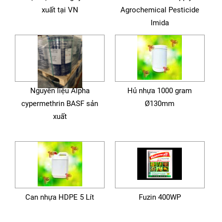
xuất tại VN
Agrochemical Pesticide
Imida
Nguyên liệu Alpha
Hủ nhựa 1000 gram
cypermethrin BASF sản
Ø130mm
xuất
Can nhựa HDPE 5 Lít
Fuzin 400WP