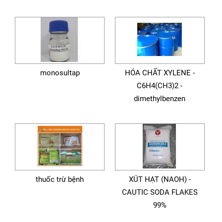
monosultap
HÓA CHẤT XYLENE -
C6H4(CH3)2­ -
dimethylbenzen
thuốc trừ bệnh
XÚT HẠT (NAOH) -
CAUTIC SODA FLAKES
99%