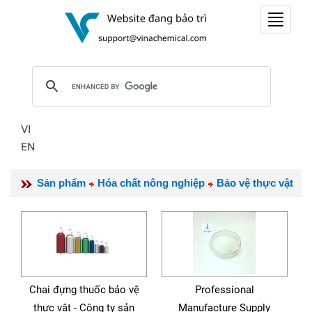
Toggle
navigat
VI
EN
Sản phẩm
Hóa chất nông nghiệp
Bảo vệ thực vật
Chai đựng thuốc bảo vệ
Professional
thực vật - Công ty sản
Manufacture Supply