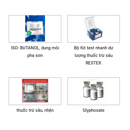
ISO- BUTANOL, dung môi
Bộ Kit test nhanh dư
pha sơn
lượng thuốc trừ sâu
RESTEK
thuốc trừ sâu, nhện
Glyphosate