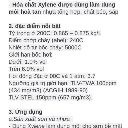
-
Hóa chất Xylene được dùng làm dung
môi hoà tan
nhựa tổng hợp, chất béo, sáp
2. đặc điểm nổi bật
Tỷ trọng ở 200C: 0.865 – 0.875 kg/L
Điểm chớp cháy (abel): 240C
Nhiệt độ tự bốc cháy: 5000C
Giới hạn bốc hơi:
Dưới: 1.0% vol
Trên 6.0% vol
Hơi đông đặc ở 00C và 1 atm: 3.7
Ngưỡng giá trị giới hạn: TLV-TWA 100ppm
(434 mg/m3).(ACGIH 1989-90)
TLV-STEL 150ppm (657 mg/m3).
3. Ứng dụng
a.Sản xuất sơn và nhựa :
- Dùng
Xylene
làm dung môi cho sơn bề mặt