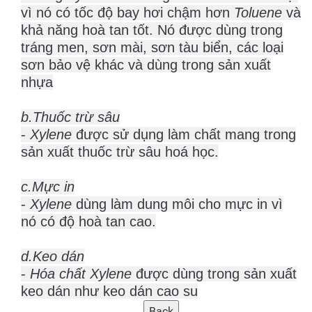
vì nó có tốc độ bay hơi chậm hơn
Toluene
và
khả năng hoà tan tốt. Nó được dùng trong
tráng men, sơn mài, sơn tàu biển, các loại
sơn bảo vệ khác và dùng trong sản xuất
nhựa
b.Thuốc trừ sâu
-
Xylene
được sử dụng làm chất mang trong
sản xuất thuốc trừ sâu hoá học.
c.Mực in
-
Xylene
dùng làm dung môi cho mực in vì
nó có độ hoà tan cao.
d.Keo dán
-
Hóa chất Xylene
được dùng trong sản xuất
keo dán như keo dán cao su