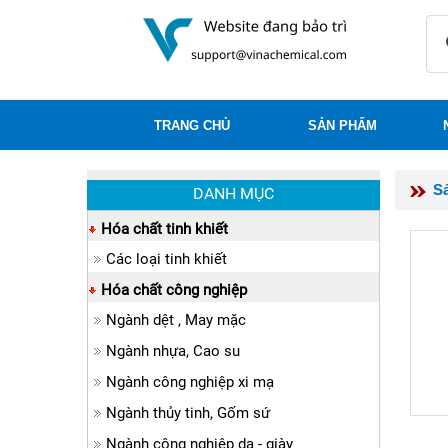
TRANG CHỦ
SẢN PHẨM
S
DANH MỤC
Hóa chất tinh khiết
Các loại tinh khiết
Hóa chất công nghiệp
Ngành dệt , May mặc
Ngành nhựa, Cao su
Ngành công nghiệp xi mạ
Ngành thủy tinh, Gốm sứ
Ngành công nghiệp da - giày