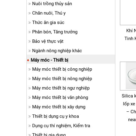
Nuôi trồng thủy sản
Chăn nuôi, Thú y
Thức ăn gia súc
Khí 
Phân bón, Tăng trưởng
Tinh 
Bảo vệ thực vật
Ngành nông nghiệp khác
Máy móc - Thiết bị
Máy móc thiết bị công nghiệp
Máy móc thiết bị nông nghiệp
Máy móc thiết bị ngư nghiệp
Silica 
Máy móc thiết bị văn phòng
lốp xe
Máy móc thiết bị xây dựng
– Ch
Thiết bị dụng cụ y khoa
nea
Dụng cụ thí nghiệm, Kiểm tra
Thiết bị gia dụng