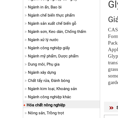
Gl
Ngành in ấn, Bao bì
Ngành chế biến thực phẩm
Gi
Ngành sản xuất chế biến gỗ
CAS
Ngành sơn, Keo dán, Chống thấm
Form
Ngành xử lý nước
Pack
Ngành công nghiệp giấy
Appl
Glyp
Ngành mỹ phẩm, Dược phẩm
trans
Dung môi, Phụ gia
grass
Ngành xây dựng
some 
Chất tẩy rửa, Đánh bóng
gard
Ngành kim loại, Khoáng sản
Ngành công nghiệp khác
Hóa chất nông nghiệp
Nông sản, Trồng trọt