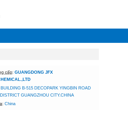
N
ng cấp
:
GUANGDONG JFX
HEMICAL.,LTD
:
BUILDING B-515 DECOPARK YINGBIN ROAD
DISTRICT GUANGZHOU CITY.CHINA
a
:
China