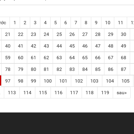
ước
1
2
3
4
5
6
7
8
9
10
11
1
21
22
23
24
25
26
27
28
29
30
40
41
42
43
44
45
46
47
48
49
59
60
61
62
63
64
65
66
67
68
78
79
80
81
82
83
84
85
86
87
97
98
99
100
101
102
103
104
105
2
113
114
115
116
117
118
119
sau»