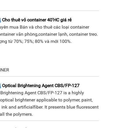
Cho thuê vỏ container 40'HC giá rẻ
yên mua Bán và cho thuê các loại container
ontainer văn phòng,container lạnh, container treo.
ượng từ 70%; 75%; 80% và mới 100%.
INER
Optical Brightening Agent CBS/FP-127
 Brightening Agent CBS/FP-127 is a highly
doptical brightener applicable to polymer, paint,
 ink and artificialfiber. It presents blue fluorescent
 all the polymers.