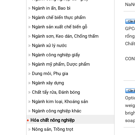
NaNO
Ngành in ấn, Bao bì
Ngành chế biến thực phẩm
Ngành sản xuất chế biến gỗ
GPCc
rổng
Ngành sơn, Keo dán, Chống thấm
Chất
Ngành xử lý nước
Ngành công nghiệp giấy
CON
Ngành mỹ phẩm, Dược phẩm
Dung môi, Phụ gia
Ngành xây dựng
Chất tẩy rửa, Đánh bóng
Opti
Ngành kim loại, Khoáng sản
weig
Ngành công nghiệp khác
brig
Hóa chất nông nghiệp
soap
Nông sản, Trồng trọt