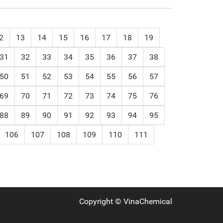
2
13
14
15
16
17
18
19
31
32
33
34
35
36
37
38
50
51
52
53
54
55
56
57
69
70
71
72
73
74
75
76
88
89
90
91
92
93
94
95
106
107
108
109
110
111
Copyright ©
VinaChemical