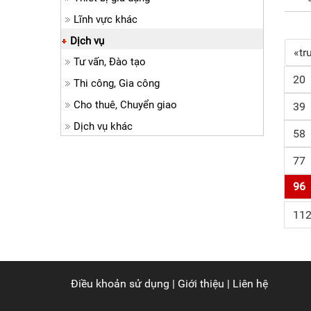
Lĩnh vực khác
Dịch vụ
«tr
Tư vấn, Đào tạo
20
Thi công, Gia công
Cho thuê, Chuyển giao
39
Dịch vụ khác
58
77
96
11
Điều khoản sử dụng
|
Giới thiệu
|
Liên hệ