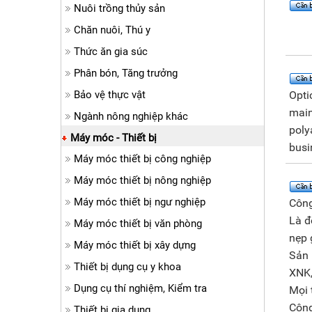
Nuôi trồng thủy sản
Chăn nuôi, Thú y
Thức ăn gia súc
Phân bón, Tăng trưởng
Bảo vệ thực vật
Opti
main
Ngành nông nghiệp khác
polya
Máy móc - Thiết bị
busi
Máy móc thiết bị công nghiệp
Máy móc thiết bị nông nghiệp
Máy móc thiết bị ngư nghiệp
Công
Là đ
Máy móc thiết bị văn phòng
nẹp 
Máy móc thiết bị xây dựng
Sản 
Thiết bị dụng cụ y khoa
XNK,
Dụng cụ thí nghiệm, Kiểm tra
Mọi t
Công
Thiết bị gia dụng