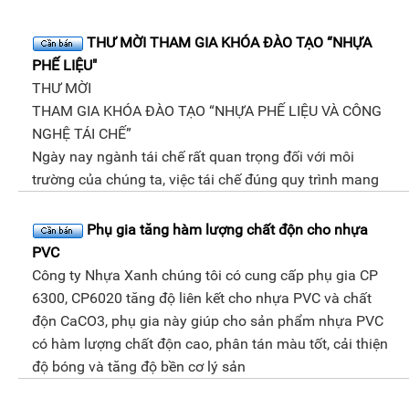
THƯ MỜI THAM GIA KHÓA ĐÀO TẠO “NHỰA
PHẾ LIỆU"
THƯ MỜI
THAM GIA KHÓA ĐÀO TẠO “NHỰA PHẾ LIỆU VÀ CÔNG
NGHỆ TÁI CHẾ”
Ngày nay ngành tái chế rất quan trọng đối với môi
trường của chúng ta, việc tái chế đúng quy trình mang
Phụ gia tăng hàm lượng chất độn cho nhựa
PVC
Công ty Nhựa Xanh chúng tôi có cung cấp phụ gia CP
6300, CP6020 tăng độ liên kết cho nhựa PVC và chất
độn CaCO3, phụ gia này giúp cho sản phẩm nhựa PVC
có hàm lượng chất độn cao, phân tán màu tốt, cải thiện
độ bóng và tăng độ bền cơ lý sản