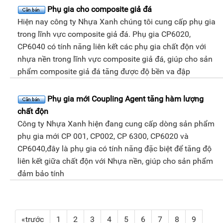
Phụ gia cho composite giả đá
Hiện nay công ty Nhựa Xanh chúng tôi cung cấp phụ gia
trong lĩnh vực composite giả đá. Phụ gia CP6020,
CP6040 có tính năng liên kết các phụ gia chất độn với
nhựa nền trong lĩnh vực composite giả đá, giúp cho sản
phẩm composite giả đá tăng được độ bền va đập
Phụ gia mới Coupling Agent tăng hàm lượng
chất độn
Công ty Nhựa Xanh hiện đang cung cấp dòng sản phẩm
phụ gia mới CP 001, CP002, CP 6300, CP6020 và
CP6040,đây là phụ gia có tính năng đặc biệt để tăng độ
liên kết giữa chất độn với Nhựa nền, giúp cho sản phẩm
đảm bảo tính
«trước
1
2
3
4
5
6
7
8
9