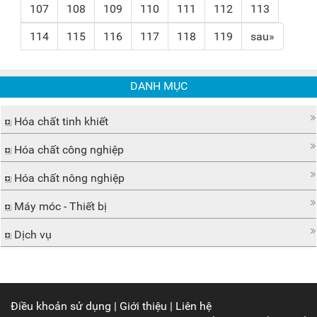
107
108
109
110
111
112
113
114
115
116
117
118
119
sau»
DANH MỤC
Hóa chất tinh khiết
Hóa chất công nghiệp
Hóa chất nông nghiệp
Máy móc - Thiết bị
Dịch vụ
Điều khoản sử dụng
|
Giới thiệu
|
Liên hệ