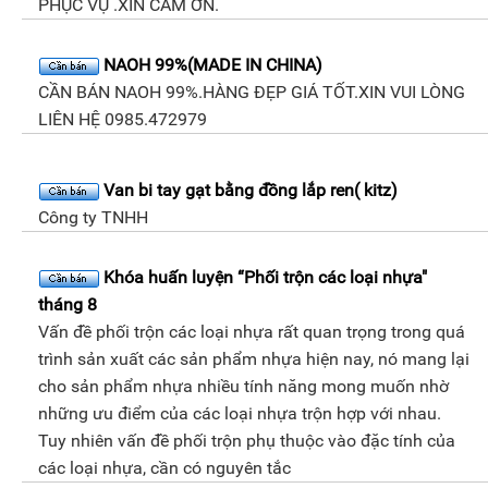
PHỤC VỤ .XIN CÁM ƠN.
NAOH 99%(MADE IN CHINA)
CẦN BÁN NAOH 99%.HÀNG ĐẸP GIÁ TỐT.XIN VUI LÒNG
LIÊN HỆ 0985.472979
Van bi tay gạt bằng đồng lắp ren( kitz)
Công ty TNHH
Khóa huấn luyện “Phối trộn các loại nhựa"
tháng 8
Vấn đề phối trộn các loại nhựa rất quan trọng trong quá
trình sản xuất các sản phẩm nhựa hiện nay, nó mang lại
cho sản phẩm nhựa nhiều tính năng mong muốn nhờ
những ưu điểm của các loại nhựa trộn hợp với nhau.
Tuy nhiên vấn đề phối trộn phụ thuộc vào đặc tính của
các loại nhựa, cần có nguyên tắc