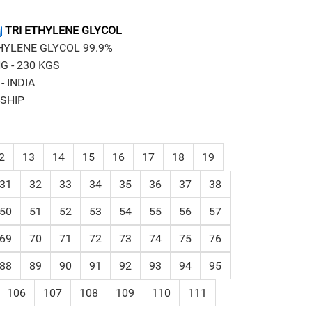
TRI ETHYLENE GLYCOL
HYLENE GLYCOL 99.9%
G - 230 KGS
- INDIA
 SHIP
2
13
14
15
16
17
18
19
31
32
33
34
35
36
37
38
50
51
52
53
54
55
56
57
69
70
71
72
73
74
75
76
88
89
90
91
92
93
94
95
106
107
108
109
110
111