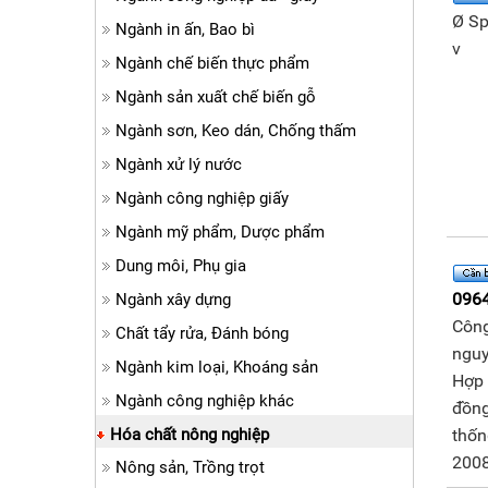
Ø Sp
Ngành in ấn, Bao bì
v
Ngành chế biến thực phẩm
Ngành sản xuất chế biến gỗ
Ngành sơn, Keo dán, Chống thấm
Ngành xử lý nước
Ngành công nghiệp giấy
Ngành mỹ phẩm, Dược phẩm
Dung môi, Phụ gia
096
Ngành xây dựng
Công
Chất tẩy rửa, Đánh bóng
nguyê
Ngành kim loại, Khoáng sản
Hợp 
Ngành công nghiệp khác
đồn
Hóa chất nông nghiệp
thốn
2008
Nông sản, Trồng trọt