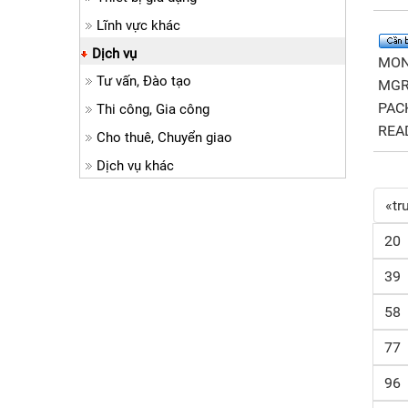
Lĩnh vực khác
Dịch vụ
MON
Tư vấn, Đào tạo
MGR
PACK
Thi công, Gia công
REA
Cho thuê, Chuyển giao
Dịch vụ khác
«tr
20
39
58
77
96