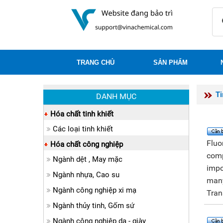
TRANG CHỦ
SẢN PHẨM
T
DANH MỤC
Hóa chất tinh khiết
Các loại tinh khiết
Fluo
Hóa chất công nghiệp
comp
Ngành dệt , May mặc
impo
Ngành nhựa, Cao su
many
Ngành công nghiệp xi mạ
Tran
Ngành thủy tinh, Gốm sứ
Ngành công nghiệp da - giày