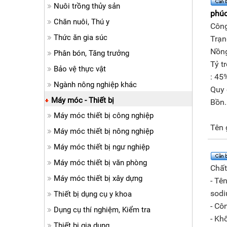
Nuôi trồng thủy sản
phúc
Chăn nuôi, Thú y
Công
Thức ăn gia súc
Trạn
Nồng
Phân bón, Tăng trưởng
Tỷ t
Bảo vệ thực vật
: 45%
Ngành nông nghiệp khác
Quy 
Máy móc - Thiết bị
Bồn.
Máy móc thiết bị công nghiệp
Tên 
Máy móc thiết bị nông nghiệp
Máy móc thiết bị ngư nghiệp
Máy móc thiết bị văn phòng
Chất
Máy móc thiết bị xây dựng
- Tê
sodi
Thiết bị dụng cụ y khoa
- Cô
Dụng cụ thí nghiệm, Kiểm tra
- Kh
Thiết bị gia dụng