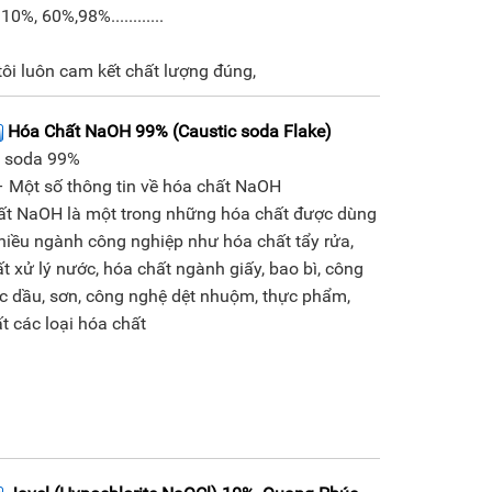
0%, 60%,98%............
ôi luôn cam kết chất lượng đúng,
Hóa Chất NaOH 99% (Caustic soda Flake)
c soda 99%
 Một số thông tin về hóa chất NaOH
ất NaOH là một trong những hóa chất được dùng
hiều ngành công nghiệp như hóa chất tẩy rửa,
t xử lý nước, hóa chất ngành giấy, bao bì, công
c dầu, sơn, công nghệ dệt nhuộm, thực phẩm,
t các loại hóa chất