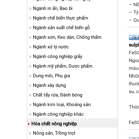
– Nồ
Ngành in ấn, Bao bì
– Tỷ 
Ngành chế biến thực phẩm
– Qu
Ngành sản xuất chế biến gỗ
Ngành sơn, Keo dán, Chống thấm
sulp
Ngành xử lý nước
FeS
Ngành công nghiệp giấy
Ngoạ
Ngành mỹ phẩm, Dược phẩm
màu 
Dung môi, Phụ gia
Nhữn
thườ
Ngành xây dựng
su, 
Chất tẩy rửa, Đánh bóng
Ngành kim loại, Khoáng sản
Thôn
Ngành công nghiệp khác
FeS
Hóa chất nông nghiệp
Nông sản, Trồng trọt