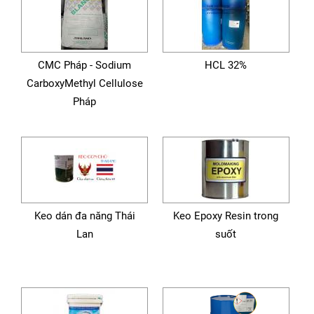
CMC Pháp - Sodium
HCL 32%
CarboxyMethyl Cellulose
Pháp
Keo dán đa năng Thái
Keo Epoxy Resin trong
Lan
suốt