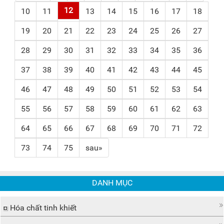
12
10
11
13
14
15
16
17
18
19
20
21
22
23
24
25
26
27
28
29
30
31
32
33
34
35
36
37
38
39
40
41
42
43
44
45
46
47
48
49
50
51
52
53
54
55
56
57
58
59
60
61
62
63
64
65
66
67
68
69
70
71
72
73
74
75
sau»
DANH MỤC
Hóa chất tinh khiết