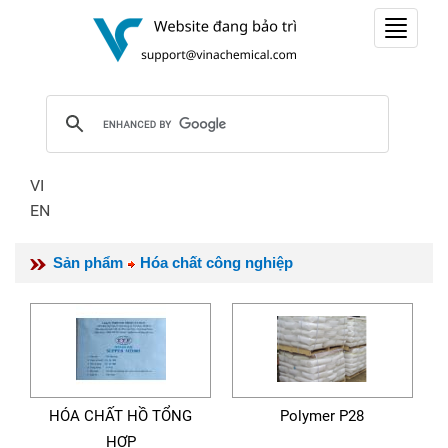
Toggle
navigat
VI
EN
Sản phẩm
Hóa chất công nghiệp
HÓA CHẤT HỒ TỔNG
Polymer P28
HỢP