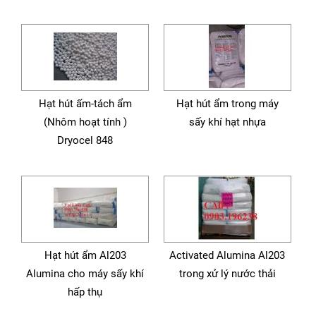
Hạt hút ấm-tách ẩm
Hạt hút ẩm trong máy
(Nhôm hoạt tính )
sấy khí hạt nhựa
Dryocel 848
Hạt hút ẩm Al203
Activated Alumina Al203
Alumina cho máy sấy khí
trong xử lý nước thải
hấp thụ