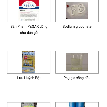
Sản Phẩm PEGAR dùng
Sodium gluconate
cho dán gỗ
Lưu Huỳnh Bột
Phụ gia xăng dầu