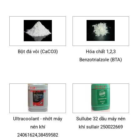
Bột đá vôi (CaCO3)
Hóa chất 1,2,3
Benzotrialzole (BTA)
Ultracoolant - nhớt máy
Sullube 32 dầu máy nén
nén khí
khí sullair 250022669
24061624,38459582