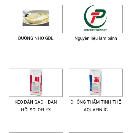
ĐƯỜNG NHO GDL
Nguyên liệu làm bánh
KEO DÁN GẠCH ĐÀN
CHỐNG THẤM TINH THỂ
HỒI SOLOFLEX
AQUAFIN-IC