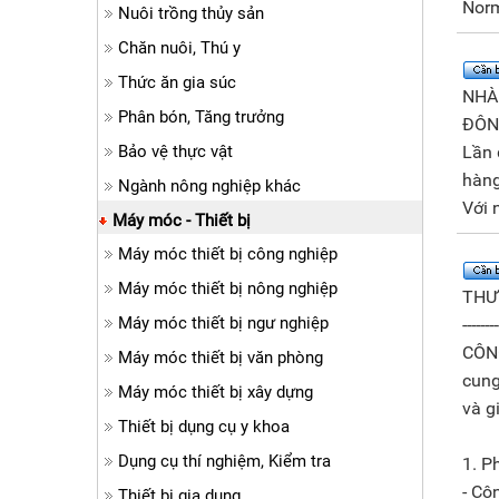
Norm
Nuôi trồng thủy sản
Chăn nuôi, Thú y
Thức ăn gia súc
NHÀ
Phân bón, Tăng trưởng
ĐÔNG
Bảo vệ thực vật
Lần 
hàng
Ngành nông nghiệp khác
Với 
Máy móc - Thiết bị
Máy móc thiết bị công nghiệp
Máy móc thiết bị nông nghiệp
THƯ
Máy móc thiết bị ngư nghiệp
--------
CÔN
Máy móc thiết bị văn phòng
cung
Máy móc thiết bị xây dựng
và g
Thiết bị dụng cụ y khoa
Dụng cụ thí nghiệm, Kiểm tra
1. P
- Cô
Thiết bị gia dụng