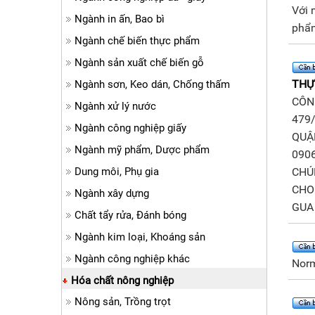
Với 
Ngành in ấn, Bao bì
phẩ
Ngành chế biến thực phẩm
Ngành sản xuất chế biến gỗ
THỰ
Ngành sơn, Keo dán, Chống thấm
CÔNG
Ngành xử lý nước
479/
Ngành công nghiệp giấy
QUẬ
Ngành mỹ phẩm, Dược phẩm
0906
Dung môi, Phụ gia
CHÚ
CHO 
Ngành xây dựng
GUA 
Chất tẩy rửa, Đánh bóng
Ngành kim loại, Khoáng sản
Ngành công nghiệp khác
Norm
Hóa chất nông nghiệp
Nông sản, Trồng trọt