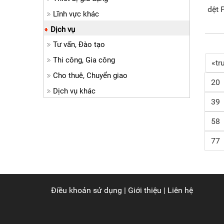
dệt 
Lĩnh vực khác
Dịch vụ
Tư vấn, Đào tạo
Thi công, Gia công
«tr
Cho thuê, Chuyển giao
20
Dịch vụ khác
39
58
77
Điều khoản sử dụng
|
Giới thiệu
|
Liên hệ