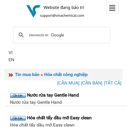
Toggle
navigat
VI
EN
Tin mua bán
Hóa chất công nghiệp
[CẦN MUA]
[CẦN BÁN]
[TẤT CẢ]
Nước rửa tay Gentle Hand
Nước rửa tay Gentle Hand
Hóa chất tẩy dầu mỡ Easy clean
Hóa chất tẩy dầu mỡ Easy clean