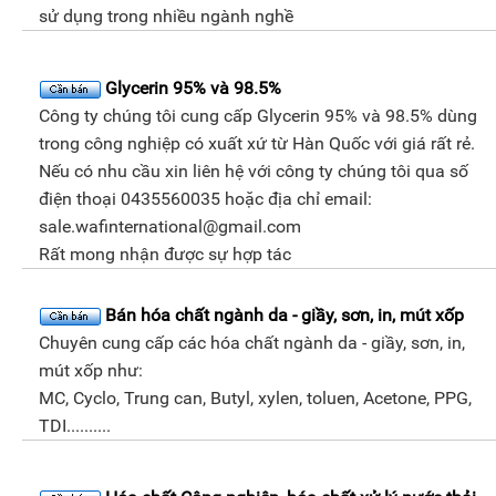
sử dụng trong nhiều ngành nghề
Glycerin 95% và 98.5%
Công ty chúng tôi cung cấp Glycerin 95% và 98.5% dùng
trong công nghiệp có xuất xứ từ Hàn Quốc với giá rất rẻ.
Nếu có nhu cầu xin liên hệ với công ty chúng tôi qua số
điện thoại 0435560035 hoặc địa chỉ email:
sale.wafinternational@gmail.com
Rất mong nhận được sự hợp tác
Bán hóa chất ngành da - giầy, sơn, in, mút xốp
Chuyên cung cấp các hóa chất ngành da - giầy, sơn, in,
mút xốp như:
MC, Cyclo, Trung can, Butyl, xylen, toluen, Acetone, PPG,
TDI..........