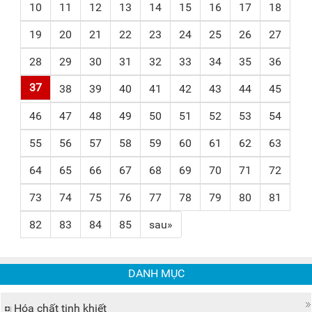
10
11
12
13
14
15
16
17
18
19
20
21
22
23
24
25
26
27
28
29
30
31
32
33
34
35
36
37
38
39
40
41
42
43
44
45
46
47
48
49
50
51
52
53
54
55
56
57
58
59
60
61
62
63
64
65
66
67
68
69
70
71
72
73
74
75
76
77
78
79
80
81
82
83
84
85
sau»
DANH MỤC
Hóa chất tinh khiết