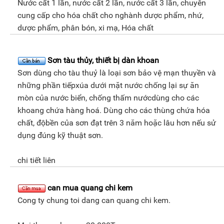
Nước cất 1 lần, nước cất 2 lần, nước cất 3 lần, chuyên
cung cấp cho hóa chất cho nghành dược phẩm, nhứ,
dược phẩm, phân bón, xi mạ, Hóa chất
Sơn tàu thủy, thiết bị dàn khoan
Sơn dùng cho tàu thuỷ là loại sơn bảo vệ mạn thuyền và
những phần tiếpxúa dưới mặt nước chống lại sự ăn
mòn của nước biển, chống thấm nướcdùng cho các
khoang chứa hàng hoá. Dùng cho các thùng chứa hóa
chất, độbền của sơn đạt trên 3 năm hoặc lâu hơn nếu sử
dụng đúng kỹ thuật sơn.
chi tiết liên
can mua quang chi kem
Cong ty chung toi dang can quang chi kem.