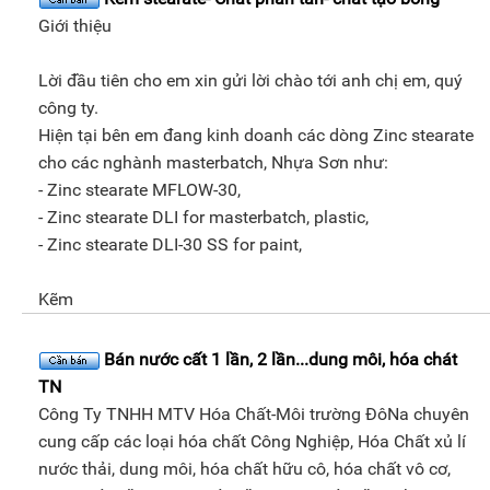
Giới thiệu
Lời đầu tiên cho em xin gửi lời chào tới anh chị em, quý
công ty.
Hiện tại bên em đang kinh doanh các dòng Zinc stearate
cho các nghành masterbatch, Nhựa Sơn như:
- Zinc stearate MFLOW-30,
- Zinc stearate DLI for masterbatch, plastic,
- Zinc stearate DLI-30 SS for paint,
Kẽm
Bán nước cất 1 lần, 2 lần...dung môi, hóa chát
TN
Công Ty TNHH MTV Hóa Chất-Môi trường ĐôNa chuyên
cung cấp các loại hóa chất Công Nghiệp, Hóa Chất xủ lí
nước thải, dung môi, hóa chất hữu cô, hóa chất vô cơ,