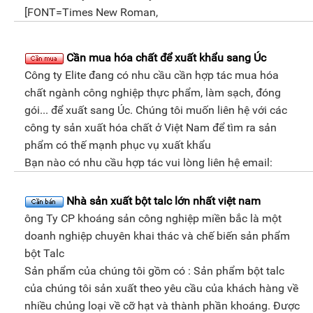
[FONT=Times New Roman,
Cần mua hóa chất để xuất khẩu sang Úc
Công ty Elite đang có nhu cầu cần hợp tác mua hóa
chất ngành công nghiệp thực phẩm, làm sạch, đóng
gói... để xuất sang Úc. Chúng tôi muốn liên hệ với các
công ty sản xuất hóa chất ở Việt Nam để tìm ra sản
phẩm có thế mạnh phục vụ xuất khẩu
Bạn nào có nhu cầu hợp tác vui lòng liên hệ email:
Nhà sản xuất bột talc lớn nhất việt nam
ông Ty CP khoáng sản công nghiệp miền bắc là một
doanh nghiệp chuyên khai thác và chế biến sản phẩm
bột Talc
Sản phẩm của chúng tôi gồm có : Sản phẩm bột talc
của chúng tôi sản xuất theo yêu cầu của khách hàng về
nhiều chủng loại về cỡ hạt và thành phần khoáng. Được